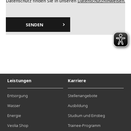
Datenschutz finden Sie in unseren
Datenschutzhinweisen.
Leistungen
Karriere
Entsorgung
Stellenangebote
Wasser
Ausbildung
Energie
Studium und Einstieg
Veolia Shop
Trainee-Programm