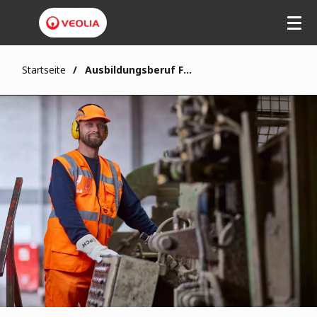
Startseite
Ausbildungsberuf Fachkraft für Metalltechnik