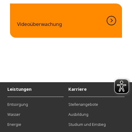
Videoüberwachung
Leistungen
Karriere
Entsorgung
Stellenangebote
Wasser
Ausbildung
Energie
Studium und Einstieg