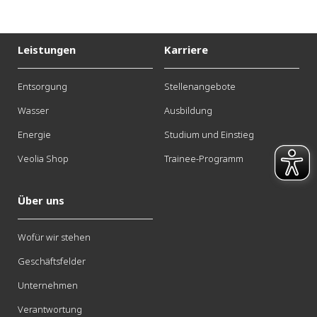
Leistungen
Karriere
Entsorgung
Stellenangebote
Wasser
Ausbildung
Energie
Studium und Einstieg
Veolia Shop
Trainee-Programm
Über uns
Wofür wir stehen
Geschäftsfelder
Unternehmen
Verantwortung