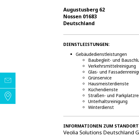
Augustusberg 62
Nossen 01683
Deutschland
DIENSTLEISTUNGEN:
Gebäudedienstleistungen
Baubegleit- und Bauschlu
Verkehrsmittelreinigung
Glas- und Fassadenreini
Grünservice
Hausmeisterdienste
Küchendienste
Straßen- und Parkplatzre
Unterhaltsreinigung
Winterdienst
INFORMATIONEN ZUM STANDORT
Veolia Solutions Deutschland