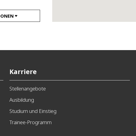
IONEN
BER DIE
 STANDORT
Karriere
Stellenangebote
2
Ausbildung
com
Studium und Einstieg
Trainee-Programm