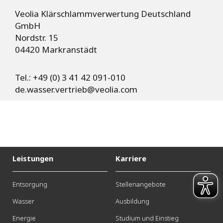
Veolia Klärschlammverwertung Deutschland
GmbH
Nordstr. 15
04420 Markranstädt
Tel.: +49 (0) 3 41 42 091-010
de.wasser.vertrieb@veolia.com
Leistungen
Karriere
Entsorgung
Stellenangebote
Wasser
Ausbildung
Energie
Studium und Einstieg