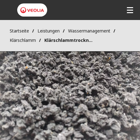
Startseite
Leistungen
Wassermanagement
Klärschlamm
Klärschlammtrocknung