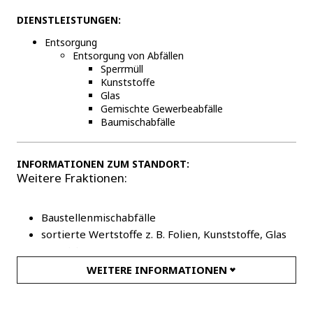
DIENSTLEISTUNGEN:
Entsorgung
Entsorgung von Abfällen
Sperrmüll
Kunststoffe
Glas
Gemischte Gewerbeabfälle
Baumischabfälle
INFORMATIONEN ZUM STANDORT:
Weitere Fraktionen:
Baustellenmischabfälle
sortierte Wertstoffe z. B. Folien, Kunststoffe, Glas
Teppiche
Verpackungsstyropor
WEITERE INFORMATIONEN
EPS-Dämmstoffe HBCD-haltig
Rigips/Ytong