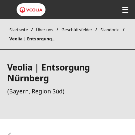
Direkt
zum
Inhalt
Startseite
Über uns
Geschäftsfelder
Standorte
Veolia | Entsorgung Nürnberg
Veolia | Entsorgung
Nürnberg
(Bayern, Region Süd)