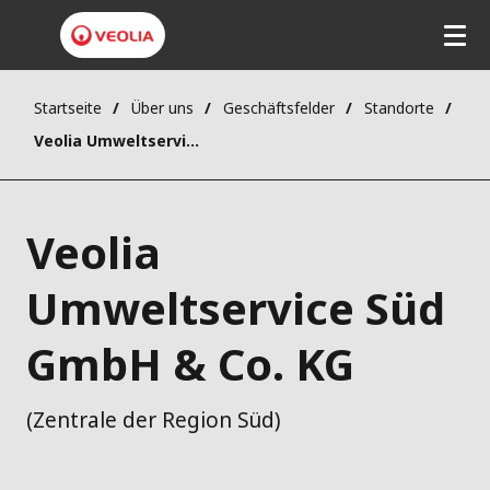
Startseite
Über uns
Geschäftsfelder
Standorte
Veolia Umweltservice Süd GmbH & Co. KG
Veolia
Umweltservice Süd
GmbH & Co. KG
(Zentrale der Region Süd)