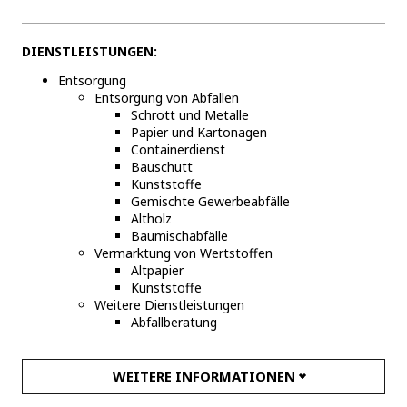
DIENSTLEISTUNGEN:
Entsorgung
Entsorgung von Abfällen
Schrott und Metalle
Papier und Kartonagen
Containerdienst
Bauschutt
Kunststoffe
Gemischte Gewerbeabfälle
Altholz
Baumischabfälle
Vermarktung von Wertstoffen
Altpapier
Kunststoffe
Weitere Dienstleistungen
Abfallberatung
WEITERE INFORMATIONEN
INFORMATIONEN ZUM STANDORT:
Veolia Umweltservice Nord GmbH