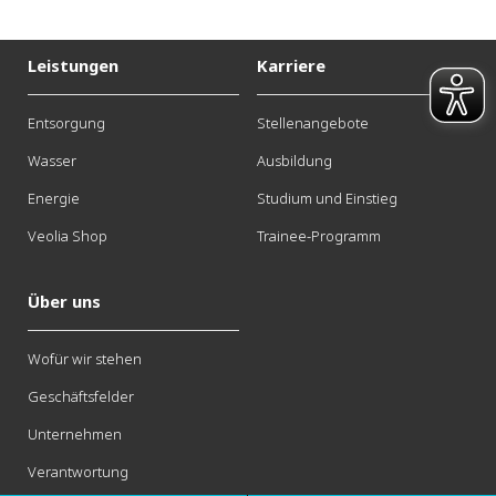
Leistungen
Karriere
Entsorgung
Stellenangebote
Wasser
Ausbildung
Energie
Studium und Einstieg
Veolia Shop
Trainee-Programm
Über uns
Wofür wir stehen
Geschäftsfelder
Unternehmen
Verantwortung