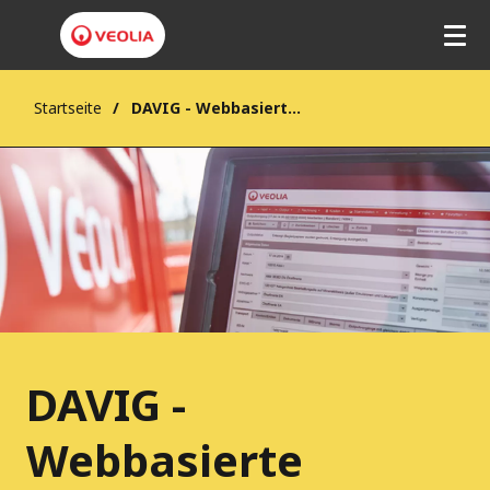
Startseite
DAVIG - Webbasierte Softwarelösung für das Abfallmanagement
DAVIG -
Webbasierte