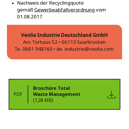
Nachweis der Recyclingquote
gemäß
Gewerbeabfallverordnung
vom
01.08.2017
Veolia Industrie Deutschland GmbH
Am Torhaus 52 • 66113 Saarbrücken
Te. 0681 948160 • de.
industrie@veolia.com
Broschüre Total
PDF
Waste Management
(1.28 MB)