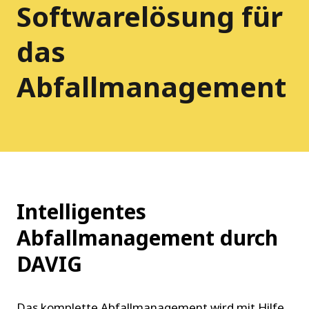
Softwarelösung für
das
Abfallmanagement
Intelligentes
Abfallmanagement durch
DAVIG
Das komplette Abfallmanagement wird mit Hilfe