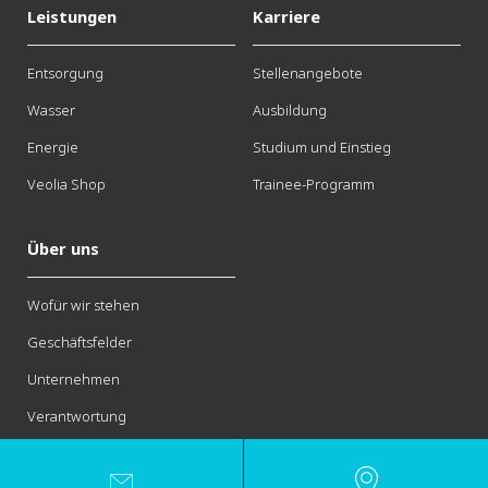
Leistungen
Karriere
Entsorgung
Stellenangebote
Wasser
Ausbildung
Energie
Studium und Einstieg
Veolia Shop
Trainee-Programm
Über uns
Wofür wir stehen
Geschäftsfelder
Unternehmen
Verantwortung
Kontakt
Impressum
Datenschutzhinweise
AGB