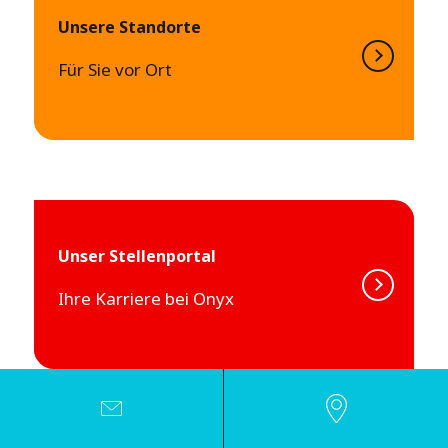
Unsere Standorte
Für Sie vor Ort
Unser Stellenportal
Ihre Karriere bei Onyx