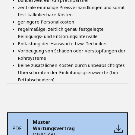
bundesweit ein Ansprechpartner
zentrale einmalige Preisverhandlungen und somit
fest kalkulierbare Kosten
geringere Personalkosten
regelmäßige, zeitlich genau festgelegte
Reinigungs- und Entsorungsintervalle
Entlastung der Hauswarte bzw. Techniker
Vorbeugung von Schäden oder Verstopfungen der
Rohrsysteme
keine zusätzlichen Kosten durch unbeabsichtigtes
Überschreiten der Einleitungsgrenzwerte (bei
Fettabscheidern)
Muster
PDF
Wartungsvertrag
(19.91 KB)