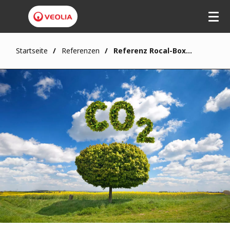
Startseite
Referenzen
Referenz Rocal-Boxberg GmbH & Co. Anhydritproduktion KG