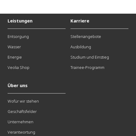
Leistungen
Karriere
Entsorgung
Stellenangebote
Wasser
Ausbildung
Energie
Studium und Einstieg
Veolia Shop
Trainee-Programm
Über uns
Wofür wir stehen
Geschäftsfelder
Unternehmen
Verantwortung