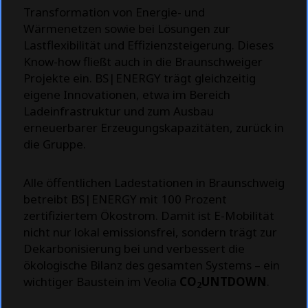
Transformation von Energie- und
Wärmenetzen sowie bei Lösungen zur
Lastflexibilität und Effizienzsteigerung. Dieses
Know-how fließt auch in die Braunschweiger
Projekte ein. BS|ENERGY trägt gleichzeitig
eigene Innovationen, etwa im Bereich
Ladeinfrastruktur und zum Ausbau
erneuerbarer Erzeugungskapazitäten, zurück in
die Gruppe.
Alle öffentlichen Ladestationen in Braunschweig
betreibt BS|ENERGY mit 100 Prozent
zertifiziertem Ökostrom. Damit ist E-Mobilität
nicht nur lokal emissionsfrei, sondern trägt zur
Dekarbonisierung bei und verbessert die
ökologische Bilanz des gesamten Systems – ein
wichtiger Baustein im Veolia
CO
UNTDOWN
.
2