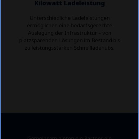
Kilowatt Ladeleistung
Unterschiedliche Ladeleistungen
ermöglichen eine bedarfsgerechte
Auslegung der Infrastruktur – von
platzsparenden Lösungen im Bestand bis
zu leistungsstarken Schnellladehubs.
Gemeinsam bieten die Partner ein