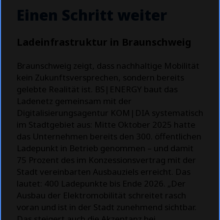
Einen Schritt weiter
Ladeinfrastruktur in Braunschweig
Braunschweig zeigt, dass nachhaltige Mobilität
kein Zukunftsversprechen, sondern bereits
gelebte Realität ist. BS|ENERGY baut das
Ladenetz gemeinsam mit der
Digitalisierungsagentur KOM|DIA systematisch
im Stadtgebiet aus: Mitte Oktober 2025 hatte
das Unternehmen bereits den 300. öffentlichen
Ladepunkt in Betrieb genommen – und damit
75 Prozent des im Konzessionsvertrag mit der
Stadt vereinbarten Ausbauziels erreicht. Das
lautet: 400 Ladepunkte bis Ende 2026. „Der
Ausbau der Elektromobilität schreitet rasch
voran und ist in der Stadt zunehmend sichtbar.
Das steigert auch die Akzeptanz bei