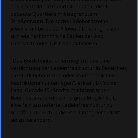
das Stadtbild nicht und ist ideal für dicht
bebaute Quartiere mit begrenztem
Straßenraum. Die sechs Ladebordsteine,
jeweils mit bis zu 22 Kilowatt Leistung, lassen
sich wie herkömmliche Säulen per App,
Ladekarte oder QR-Code aktivieren.
„Das Bordsteinladen ermöglicht uns eine
Verdichtung der Ladeinfrastruktur in Bereichen,
die stark bebaut sind oder städtebaulichen
Restriktionen unterliegen“, erklärt Dr. Volker
Lang. Gerade für Städte mit historischer
Bausubstanz sei dies eine gute Möglichkeit,
eine fein austarierte Ladeinfrastruktur zu
schaffen, die sich in die Stadt integriert, statt
sie zu verändern.