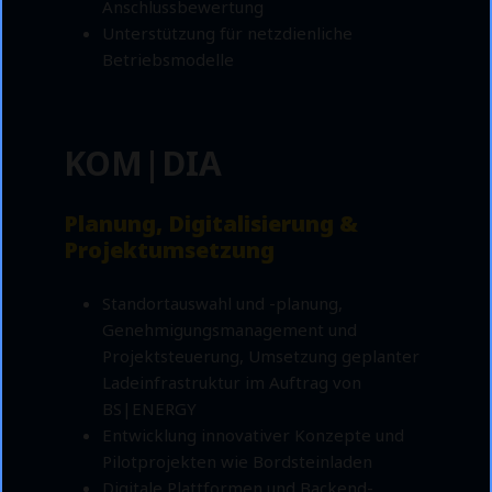
Anschlussbewertung
Unterstützung für netzdienliche
Betriebsmodelle
KOM|DIA
Planung, Digitalisierung &
Projektumsetzung
Standortauswahl und -planung,
Genehmigungsmanagement und
Projektsteuerung, Umsetzung geplanter
Ladeinfrastruktur im Auftrag von
BS|ENERGY
Entwicklung innovativer Konzepte und
Pilotprojekten wie Bordsteinladen
Digitale Plattformen und Backend-