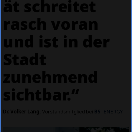
ät schreitet
rasch voran
und ist in der
Stadt
zunehmend
sichtbar.“
Dr. Volker Lang,
Vorstandsmitglied bei
BS
|
ENERGY