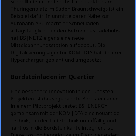
Schnellladehub mit sechs Ladepunkten am
Thüringenplatz im Süden Braunschweigs ist ein
Beispiel dafür: In unmittelbarer Nähe zur
Autobahn A36 macht er Schnellladen
alltagstauglich. Für den Betrieb des Ladehubs
hat BS|NETZ eigens eine neue
Mittelspannungsstation aufgebaut. Die
Digitalisierungsagentur KOM|DIA hat die drei
Hypercharger geplant und umgesetzt.
Bordsteinladen im Quartier
Eine besondere Innovation in den jüngsten
Projekten ist das sogenannte Bordsteinladen.
In einem Pilotprojekt testet BS|ENERGY
gemeinsam mit der KOM|DIA eine neuartige
Technik, bei der Ladetechnik unauffällig und
nahtlos in die Bordsteinkante integriert ist.
Diese Lösung benötigt kaum Platz, verändert