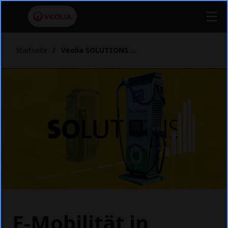
Startseite
Veolia SOLUTIONS Artikel E-Mobilität in Braunschweig
E-Mobilität in