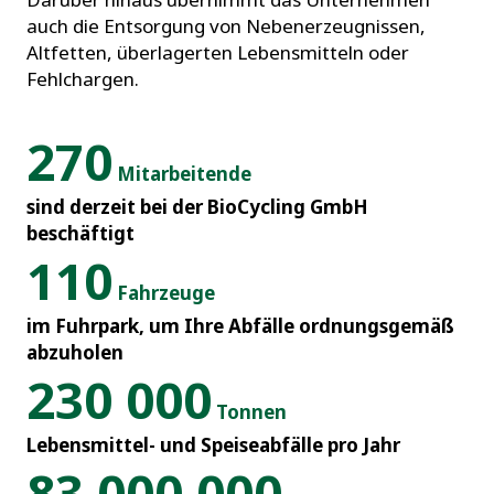
auch die Entsorgung von Nebenerzeugnissen,
Altfetten, überlagerten Lebensmitteln oder
Fehlchargen.
270
Mitarbeitende
sind derzeit bei der BioCycling GmbH
beschäftigt
110
Fahrzeuge
im Fuhrpark, um Ihre Abfälle ordnungsgemäß
abzuholen
230 000
Tonnen
Lebensmittel- und Speiseabfälle pro Jahr
83 000 000