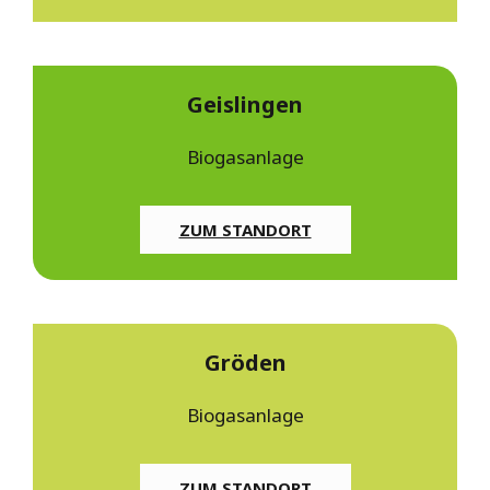
Geislingen
Biogasanlage
ZUM STANDORT
Gröden
Biogasanlage
ZUM STANDORT