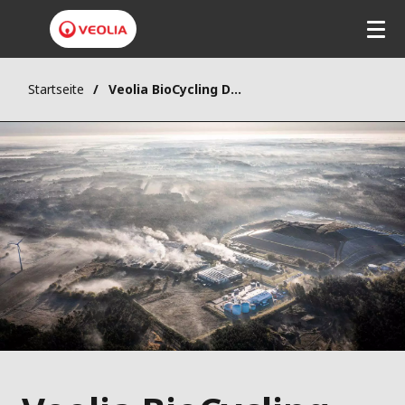
Startseite
Veolia BioCycling Deutschland GmbH - der Spezialist für die Entsorgung von Lebensmittel- und Speiseabfällen