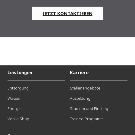
JETZT KONTAKTIEREN
Leistungen
Karriere
Entsorgung
Stellenangebote
Wasser
Ausbildung
Energie
Studium und Einstieg
Veolia Shop
Trainee-Programm