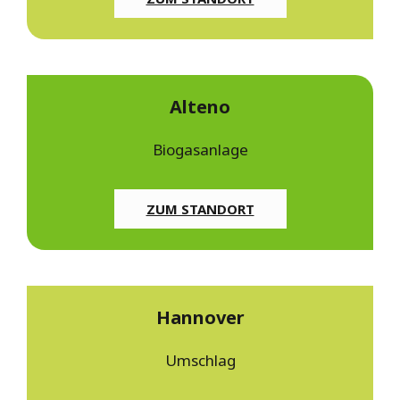
Alteno
Biogasanlage
ZUM STANDORT
Hannover
Umschlag