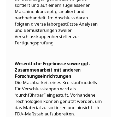
sortiert und auf einem zugelassenen
Maschinenkonzept granuliert und
nachbehandelt. Im Anschluss daran
folgten diverse laborgestützte Analysen
und Bemusterungen zweier
Verschlusskappenhersteller zur
Fertigungsprüfung.
Wesentliche Ergebnisse sowie ggf.
Zusammenarbeit mit anderen
Forschungseinrichtungen
Die Machbarkeit eines Kreislaufmodells
für Verschlusskappen wird als
“durchführbar” eingestuft. Vorhandene
Technologien können genutzt werden, um
das Material zu sortieren und hinsichtlich
FDA-Maßstab aufzubereiten.