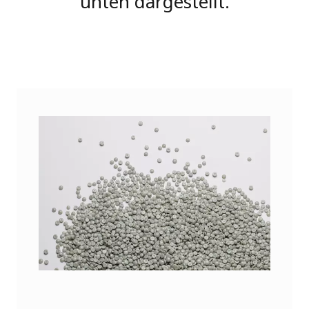
unten dargestellt.