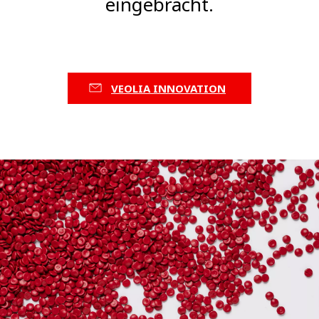
eingebracht.
VEOLIA INNOVATION