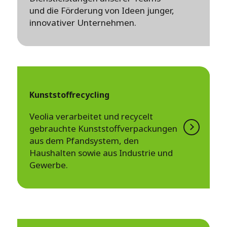
und die Förderung von Ideen junger,
innovativer Unternehmen.
Kunststoffrecycling
Veolia verarbeitet und recycelt
gebrauchte Kunststoffverpackungen
aus dem Pfandsystem, den
Haushalten sowie aus Industrie und
Gewerbe.