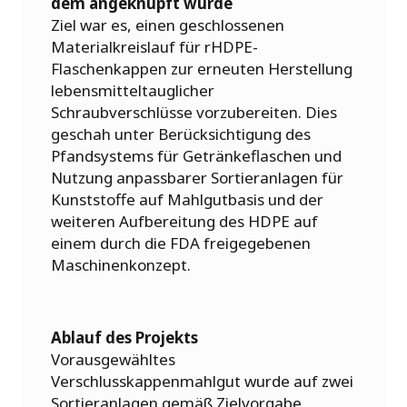
dem angeknüpft wurde
Ziel war es, einen geschlossenen
Materialkreislauf für rHDPE-
Flaschenkappen zur erneuten Herstellung
lebensmitteltauglicher
Schraubverschlüsse vorzubereiten. Dies
geschah unter Berücksichtigung des
Pfandsystems für Getränkeflaschen und
Nutzung anpassbarer Sortieranlagen für
Kunststoffe auf Mahlgutbasis und der
weiteren Aufbereitung des HDPE auf
einem durch die FDA freigegebenen
Maschinenkonzept.
Ablauf des Projekts
Vorausgewähltes
Verschlusskappenmahlgut wurde auf zwei
Sortieranlagen gemäß Zielvorgabe