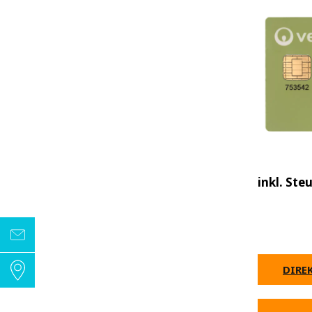
inkl. Ste
DIRE