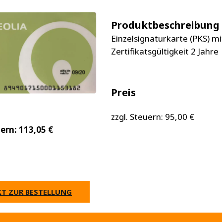
Produktbeschreibung
Einzelsignaturkarte (PKS) mi
Zertifikatsgültigkeit 2 Jahre
Preis
zzgl. Steuern: 95,00 €
uern: 113,05 €
KT ZUR BESTELLUNG