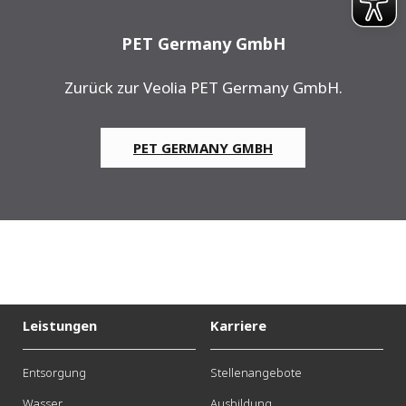
PET Germany GmbH
Zurück zur Veolia PET Germany GmbH.
PET GERMANY GMBH
Leistungen
Karriere
Entsorgung
Stellenangebote
Wasser
Ausbildung