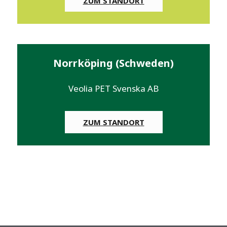
ZUM STANDORT
Norrköping (Schweden)
Veolia PET Svenska AB
ZUM STANDORT