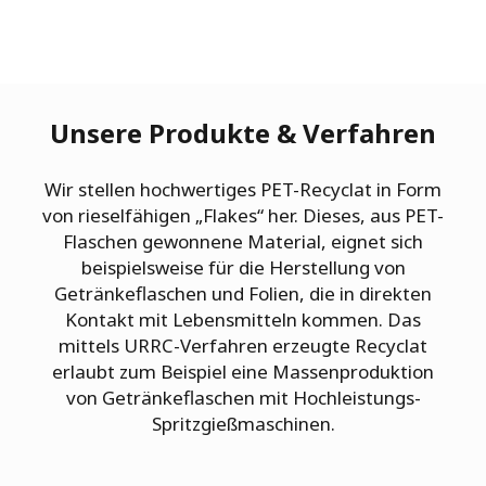
Unsere Produkte & Verfahren
Wir stellen hochwertiges PET-Recyclat in Form
von rieselfähigen „Flakes“ her. Dieses, aus PET-
Flaschen gewonnene Material, eignet sich
beispielsweise für die Herstellung von
Getränkeflaschen und Folien, die in direkten
Kontakt mit Lebensmitteln kommen.​ Das
mittels URRC-Verfahren erzeugte Recyclat
erlaubt zum Beispiel eine Massenproduktion
von Getränkeflaschen mit Hochleistungs-
Spritzgießmaschinen.