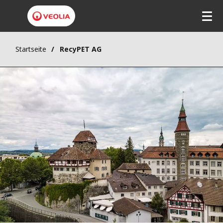
Direkt
zum
Inhalt
Startseite
RecyPET AG