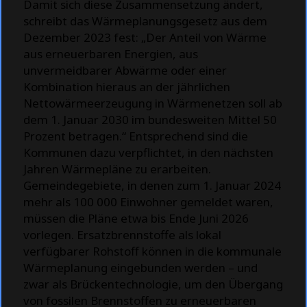
Damit sich diese Zusammensetzung ändert,
schreibt das Wärmeplanungsgesetz aus dem
Dezember 2023 fest: „Der Anteil von Wärme
aus erneuerbaren Energien, aus
unvermeidbarer Abwärme oder einer
Kombination hieraus an der jährlichen
Nettowärmeerzeugung in Wärmenetzen soll ab
dem 1. Januar 2030 im bundesweiten Mittel 50
Prozent betragen.“ Entsprechend sind die
Kommunen dazu verpflichtet, in den nächsten
Jahren Wärmepläne zu erarbeiten.
Gemeindegebiete, in denen zum 1. Januar 2024
mehr als 100 000 Einwohner gemeldet waren,
müssen die Pläne etwa bis Ende Juni 2026
vorlegen. Ersatzbrennstoffe als lokal
verfügbarer Rohstoff können in die kommunale
Wärmeplanung eingebunden werden – und
zwar als Brückentechnologie, um den Übergang
von fossilen Brennstoffen zu erneuerbaren