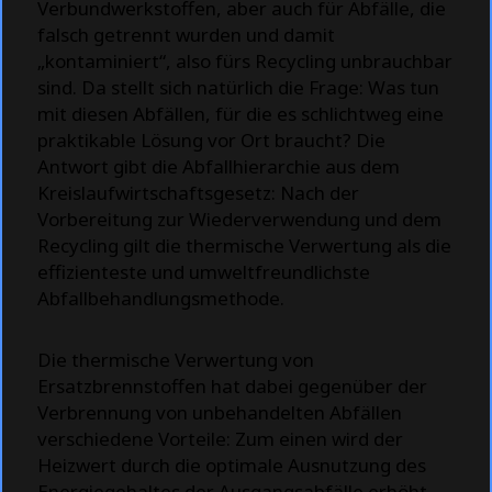
Verbundwerkstoffen, aber auch für Abfälle, die
falsch getrennt wurden und damit
„kontaminiert“, also fürs Recycling unbrauchbar
sind. Da stellt sich natürlich die Frage: Was tun
mit diesen Abfällen, für die es schlichtweg eine
praktikable Lösung vor Ort braucht? Die
Antwort gibt die Abfallhierarchie aus dem
Kreislaufwirtschaftsgesetz: Nach der
Vorbereitung zur Wiederverwendung und dem
Recycling gilt die thermische Verwertung als die
effizienteste und umweltfreundlichste
Abfallbehandlungsmethode.
Die thermische Verwertung von
Ersatzbrennstoffen hat dabei gegenüber der
Verbrennung von unbehandelten Abfällen
verschiedene Vorteile: Zum einen wird der
Heizwert durch die optimale Ausnutzung des
Energiegehaltes der Ausgangsabfälle erhöht,