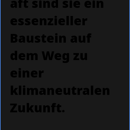
aft sind sie ein
essenzieller
Baustein auf
dem Weg zu
einer
klimaneutralen
Zukunft.