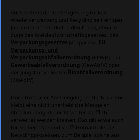
Auch seitens der Gesetzgebung rücken
Wiederverwertung und Recycling seit einigen
Jahren immer stärker in den Fokus, etwa im
Zuge des Kreislaufwirtschaftsgesetzes, des
Verpackungsgesetzes
(VerpackG),
EU-
Verpackungs- und
Verpackungsabfallverordnung
(PPWR), der
Gewerbeabfallverordnung
(GewAbfV) oder
der jüngst novellierten
Bioabfallverordnung
(BioAbfV).
Doch trotz aller Anstrengungen: Nach wie vor
bleibt eine nicht unerhebliche Menge an
Abfällen übrig, die nicht weiter stofflich
verwertet werden können. Das gilt etwa auch
für Sortierreste und Stoffstromanteile aus
Recyclingprozessen, zum Beispiel solche aus