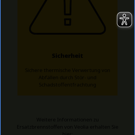
Sicherheit
Sichere thermische Verwertung von
Abfällen durch Stör- und
Schadstoffentfrachtung
Weitere Informationen zu
Ersatzbrennstoffen von Veolia erhalten Sie
hier: