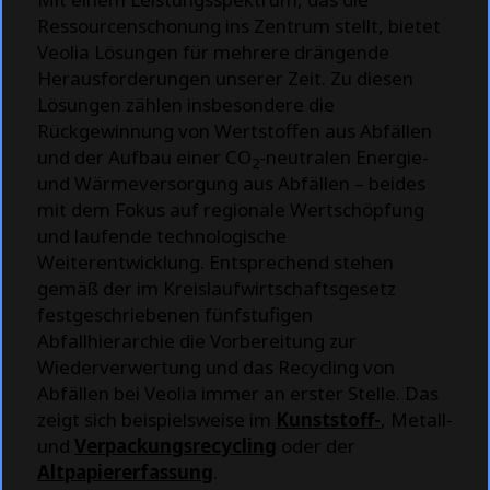
Ressourcenschonung ins Zentrum stellt, bietet
Veolia Lösungen für mehrere drängende
Herausforderungen unserer Zeit. Zu diesen
Lösungen zählen insbesondere die
Rückgewinnung von Wertstoffen aus Abfällen
und der Aufbau einer CO
-neutralen Energie-
2
und Wärmeversorgung aus Abfällen – beides
mit dem Fokus auf regionale Wertschöpfung
und laufende technologische
Weiterentwicklung. Entsprechend stehen
gemäß der im Kreislaufwirtschaftsgesetz
festgeschriebenen fünfstufigen
Abfallhierarchie die Vorbereitung zur
Wiederverwertung und das Recycling von
Abfällen bei Veolia immer an erster Stelle. Das
zeigt sich beispielsweise im
Kunststoff-
, Metall-
und
Verpackungsrecycling
oder der
Altpapiererfassung
.