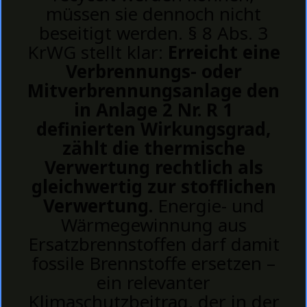
müssen sie dennoch nicht
beseitigt werden. § 8 Abs. 3
KrWG stellt klar:
Erreicht eine
Verbrennungs- oder
Mitverbrennungsanlage den
in Anlage 2 Nr. R 1
definierten Wirkungsgrad,
zählt die thermische
Verwertung rechtlich als
gleichwertig zur stofflichen
Verwertung.
Energie- und
Wärmegewinnung aus
Ersatzbrennstoffen darf damit
fossile Brennstoffe ersetzen –
ein relevanter
Klimaschutzbeitrag, der in der