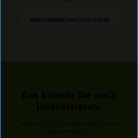
ERSATZBRENNSTOFFE VON VEOLIA
Das könnte Sie auch
interessieren:
weitere SOLUTIONS Artikel zum Thema
Ersatzbrennstoffe