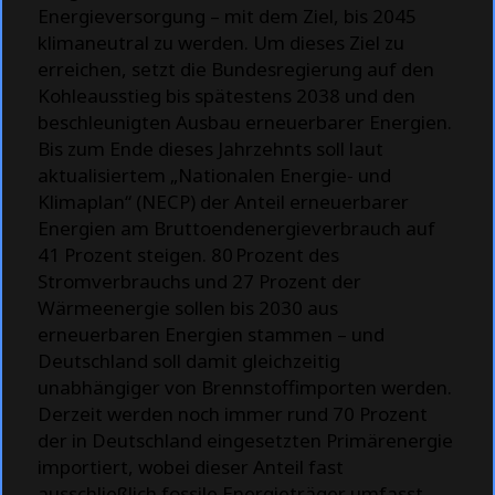
Energieversorgung – mit dem Ziel, bis 2045
klimaneutral zu werden. Um dieses Ziel zu
erreichen, setzt die Bundesregierung auf den
Kohleausstieg bis spätestens 2038 und den
beschleunigten Ausbau erneuerbarer Energien.
Bis zum Ende dieses Jahrzehnts soll laut
aktualisiertem „Nationalen Energie- und
Klimaplan“ (NECP) der Anteil erneuerbarer
Energien am Bruttoendenergieverbrauch auf
41 Prozent steigen. 80 Prozent des
Stromverbrauchs und 27 Prozent der
Wärmeenergie sollen bis 2030 aus
erneuerbaren Energien stammen – und
Deutschland soll damit gleichzeitig
unabhängiger von Brennstoffimporten werden.
Derzeit werden noch immer rund 70 Prozent
der in Deutschland eingesetzten Primärenergie
importiert, wobei dieser Anteil fast
ausschließlich fossile Energieträger umfasst.