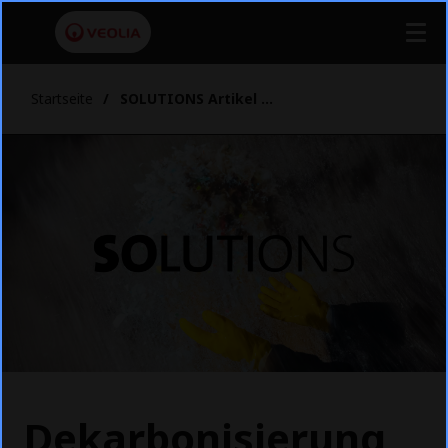
Startseite
SOLUTIONS Artikel Entsorgung EBS Grundlagen
Dekarbonisierung