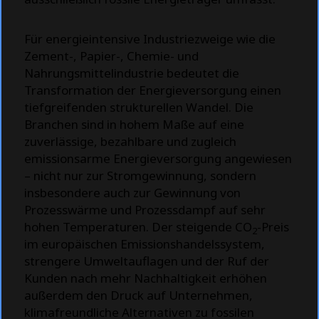
Für energieintensive Industriezweige wie die
Zement-, Papier-, Chemie- und
Nahrungsmittelindustrie bedeutet die
Transformation der Energieversorgung einen
tiefgreifenden strukturellen Wandel. Die
Branchen sind in hohem Maße auf eine
zuverlässige, bezahlbare und zugleich
emissionsarme Energieversorgung angewiesen
– nicht nur zur Stromgewinnung, sondern
insbesondere auch zur Gewinnung von
Prozesswärme und Prozessdampf auf sehr
hohen Temperaturen. Der steigende CO
-Preis
2
im europäischen Emissionshandelssystem,
strengere Umweltauflagen und der Ruf der
Kunden nach mehr Nachhaltigkeit erhöhen
außerdem den Druck auf Unternehmen,
klimafreundliche Alternativen zu fossilen