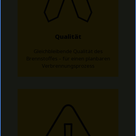
Qualität
Gleichbleibende Qualität des
Brennstoffes – für einen planbaren
Verbrennungsprozess